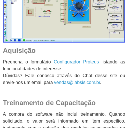
Aquisição
Preencha o formulário
Configurador Proteus
listando as
funcionalidades de interesse.
Dúvidas? Fale conosco através do Chat desse site ou
envie-nos um email para
vendas@labsis.com.br
.
Treinamento de Capacitação
A compra do software não inclui treinamento. Quando
solicitado, o valor será informado em ítem específico,
juntamente com a cotação dos módulos selecionados de